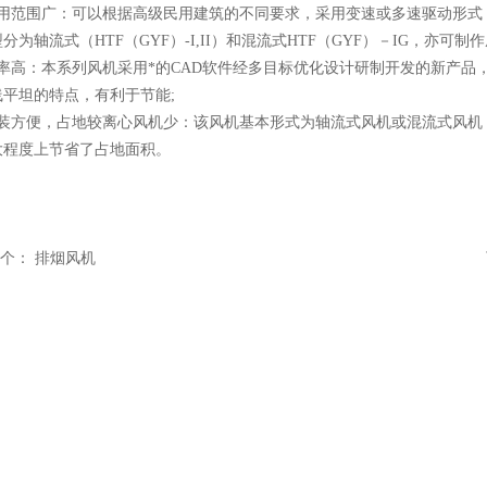
用范围广：可以根据高级民用建筑的不同要求，采用变速或多速驱动形式
分为轴流式（HTF（GYF）-I,II）和混流式HTF（GYF）－IG，亦可
率高：本系列风机采用*的CAD软件经多目标优化设计研制开发的新产品，
线平坦的特点，有利于节能;
安装方便，占地较离心风机少：该风机基本形式为轴流式风机或混流式风机
大程度上节省了占地面积。
个：
排烟风机