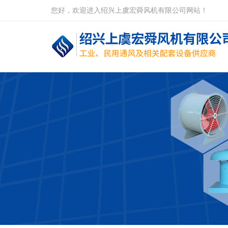
您好，欢迎进入绍兴上虞宏舜风机有限公司网站！