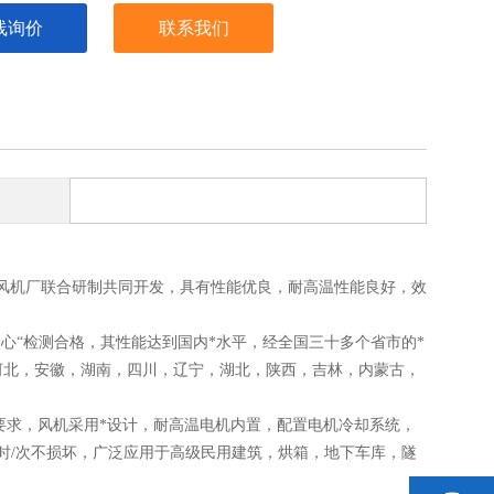
线询价
联系我们
设风机厂联合研制共同开发，具有性能优良，耐高温性能良好，效
中心“检测合格，其性能达到国内*水平，经全国三十多个省市的*
河北，安徽，湖南，四川，辽宁，湖北，陕西，吉林，内蒙古，
准要求，风机采用*设计，耐高温电机内置，配置电机冷却系统，
0小时/次不损坏，广泛应用于高级民用建筑，烘箱，地下车库，隧