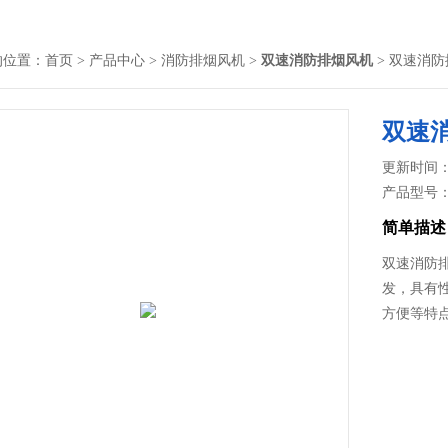
的位置：
首页
>
产品中心
>
消防排烟风机
>
双速消防排烟风机
> 双速消
双速
更新时间： 2
产品型号
简单描述
双速消防
发，具有
方便等特