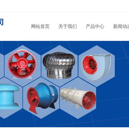
网站首页
关于我们
产品中心
新闻动