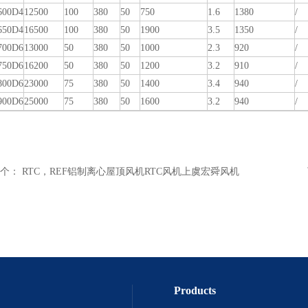
00D4
12500
100
380
50
750
1.6
1380
/
50D4
16500
100
380
50
1900
3.5
1350
/
00D6
13000
50
380
50
1000
2.3
920
/
50D6
16200
50
380
50
1200
3.2
910
/
00D6
23000
75
380
50
1400
3.4
940
/
00D6
25000
75
380
50
1600
3.2
940
/
个：
RTC，REF铝制离心屋顶风机RTC风机上虞宏舜风机
Products