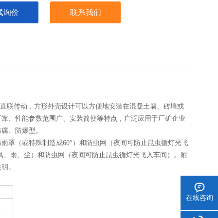
线询价
联系我们
机直联传动，方形外壳设计可以方便地安装在混凝土墙、砖墙或
可靠、性能参数范围广、安装简便等特点，广泛应用于厂矿企业
防腐、防爆型。
防雨罩（或特殊制造成60°）和防虫网（夜间可防止昆虫循灯光飞
（防风、雨、尘）和防虫网（夜间可防止昆虫循灯光飞入车间）。附
注明。
在线咨询