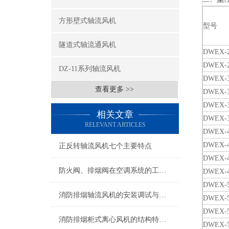
方形壁式轴流风机
型号
隧道式轴流通风机
DWEX-2
DWEX-2
DZ-11系列轴流风机
DWEX-3
查看更多 >>
DWEX-3
DWEX-3
相关文章
DWEX-3
RELEVANT ARTICLES
DWEX-4
DWEX-4
正反转轴流风机七个主要特点
DWEX-4
防火阀、排烟阀在空调系统的工程质量
DWEX-4
DWEX-5
消防排烟轴流风机的安装调试与运行维护指南
DWEX-5
DWEX-5
消防排烟柜式离心风机的结构特点和施工安装要求
DWEX-5