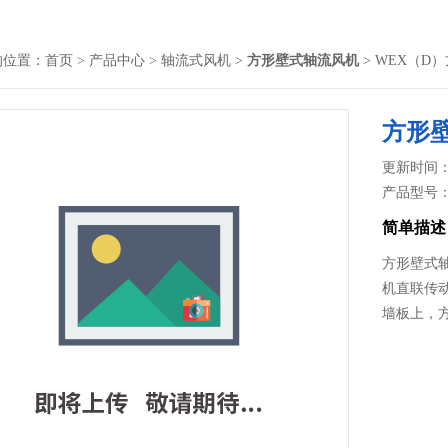
的位置：
首页
>
产品中心
>
轴流式风机
>
方形壁式轴流风机
> WEX（D
方形
更新时间： 2
产品型号
简单描述
方形壁式
机直联传
墙板上，