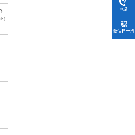
电话
容
μF）
微信扫一扫