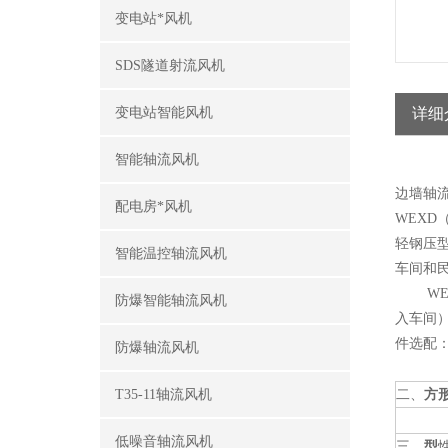
变电站*风机
SDS隧道射流风机
变电站智能风机
详细
智能轴流风机
边墙轴流
配电房*风机
WEX
轻钢压
智能温控轴流风机
车间和
WEX
防爆智能轴流风机
入车间）
件选配
防爆轴流风机
T35-11轴流风机
二、
方
低噪音轴流风机
三、
型