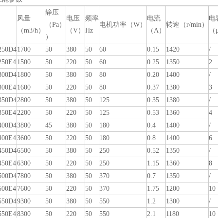
静压
风量
电压
频率
电流
电
（Pa）
电机功率（W）
转速（r/min）
（m3/h）
（V）
Hz
（A）
（
）
50D4
1700
50
380
50
60
0.15
1420
/
50E4
1500
50
220
50
60
0.25
1350
2
00D4
1800
50
380
50
80
0.20
1400
/
00E4
1600
50
220
50
80
0.37
1380
3
50D4
2800
50
380
50
125
0.35
1380
/
50E4
2200
50
220
50
125
0.53
1360
4
00D4
3800
45
380
50
180
0.4
1400
/
00E4
3600
50
220
50
180
0.8
1400
6
50D4
6500
50
380
50
250
0.52
1350
/
50E4
6300
50
220
50
250
1.15
1360
8
00D4
7800
50
380
50
370
0.7
1350
/
00E4
7600
50
220
50
370
1.75
1200
10
50D4
9300
50
380
50
550
1.2
1300
/
50E4
8300
50
220
50
550
2.1
1180
10