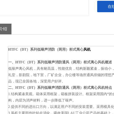
在
介绍
HTFC（DT）系列低噪声消防（两用）柜式离心
风机
一、HTFC（DT）系列低噪声消防通风（两用）柜式离心风机概述
低噪声离心风机，具有耐高温，性能优良，结构新颖紧凑，振动小
礼堂，影剧院，地下室，厂矿企业，办公楼等场所通风排烟的理想
品，现已全国各地，深受用户好评。
二、HTFC（DT）系列低噪声消防通风（两用）柜式离心风机特点
1.结构紧凑美观。箱体采用框架，箱板拼装设计。框架采用国内*
构，内层为消声材料，进一步降低了噪声。
2.提供不同的进出口方向，以满足用户不同的安装需要。采用模具
3.风机主要部件叶轮在消化，吸收美国LAU工业公司产品的基础