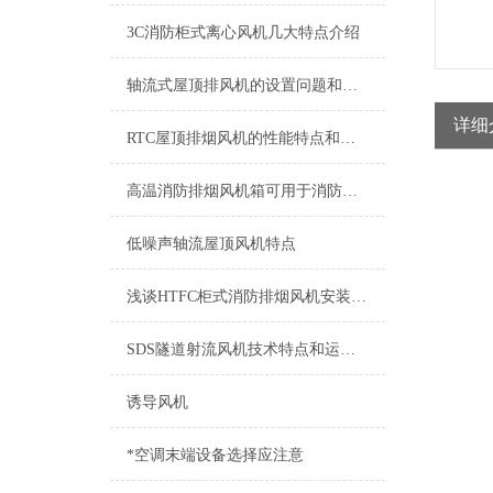
3C消防柜式离心风机几大特点介绍
轴流式屋顶排风机的设置问题和安装事项
详细
RTC屋顶排烟风机的性能特点和优势介绍
高温消防排烟风机箱可用于消防排烟等介质的气体使用
低噪声轴流屋顶风机特点
浅谈HTFC柜式消防排烟风机安装注意事项
SDS隧道射流风机技术特点和运行维护
诱导风机
*空调末端设备选择应注意