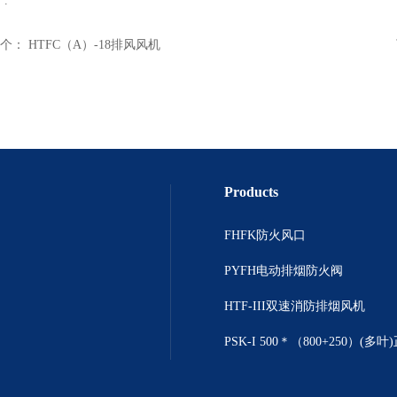
.
个：
HTFC（A）-18排风风机
Products
FHFK防火风口
PYFH电动排烟防火阀
HTF-III双速消防排烟风机