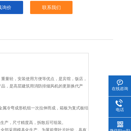
线询价
联系我们
，重量轻，安装使用方便等优点，是宾馆，饭店，
产品，是高层建筑用消防排烟风机的更新换代产
在线咨询
的金属冷弯成形机组一次拉伸而成，箱板为复式板结
电话
化生产，尺寸精度高，拆散后可组装。
上，全部采用模具化生产。为翼前弯叶片叶轮，具有
微信扫一扫