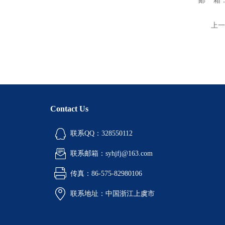
邮 箱：
上一
Contact Us
联系QQ：328550112
联系邮箱：syhjfj@163.com
传真：86-575-82980106
联系地址：中国浙江上虞市