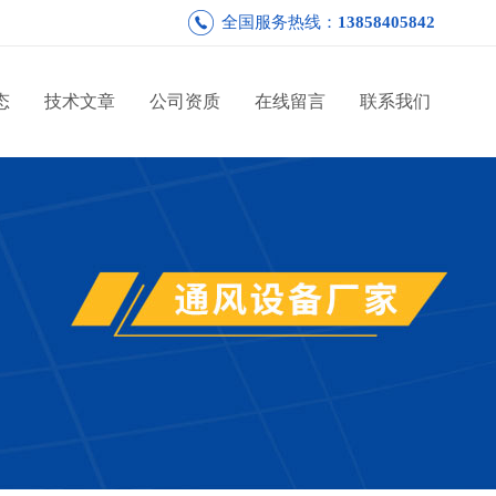
全国服务热线：
13858405842
态
技术文章
公司资质
在线留言
联系我们