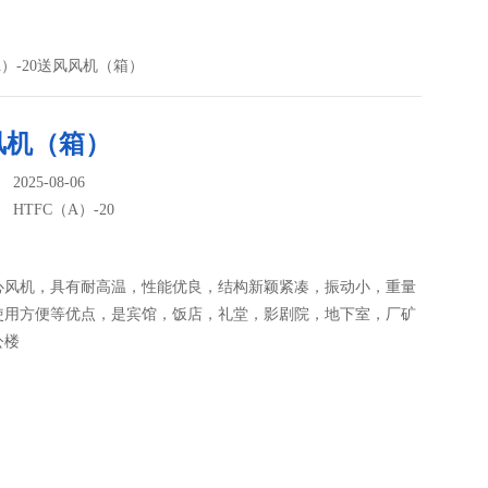
（A）-20送风风机（箱）
风机（箱）
025-08-06
：
HTFC（A）-20
心风机，具有耐高温，性能优良，结构新颖紧凑，振动小，重量
使用方便等优点，是宾馆，饭店，礼堂，影剧院，地下室，厂矿
公楼