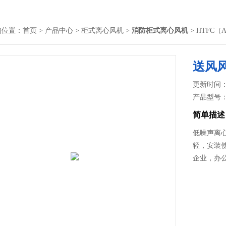
的位置：
首页
>
产品中心
>
柜式离心风机
>
消防柜式离心风机
> HTFC
送风
更新时间： 2
产品型号
简单描述
低噪声离
轻，安装
企业，办