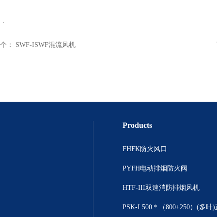
.
个：
SWF-ISWF混流风机
Products
FHFK防火风口
PYFH电动排烟防火阀
HTF-III双速消防排烟风机