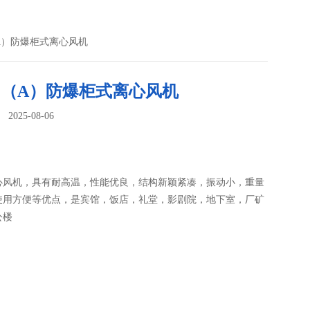
（A）防爆柜式离心风机
C（A）防爆柜式离心风机
025-08-06
：
心风机，具有耐高温，性能优良，结构新颖紧凑，振动小，重量
使用方便等优点，是宾馆，饭店，礼堂，影剧院，地下室，厂矿
公楼