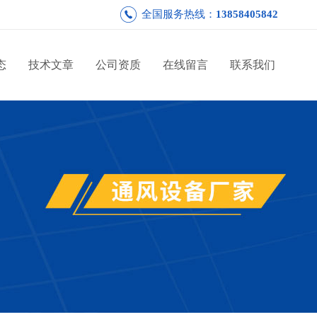
全国服务热线：
13858405842
态
技术文章
公司资质
在线留言
联系我们