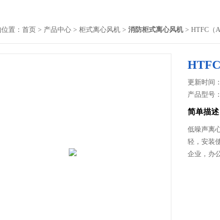
的位置：
首页
>
产品中心
>
柜式离心风机
>
消防柜式离心风机
> HTFC
HTF
更新时间： 2
产品型号
简单描述
低噪声离
轻，安装
企业，办