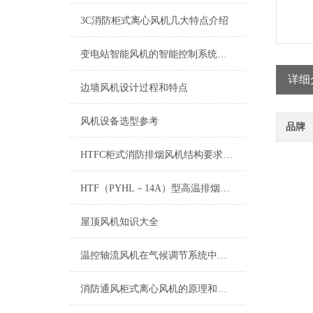
3C消防柜式离心风机几大特点介绍
变电站智能风机的智能控制系统与自动化管理
详细
边墙风机设计过程和特点
风机设备选型参考
品牌
HTFC柜式消防排烟风机结构要求和保养
HTF（PYHL－14A）型高温排烟混流风机
屋顶风机知识大全
温控轴流风机在气候调节系统中的应用
消防通风柜式离心风机的原理和特点