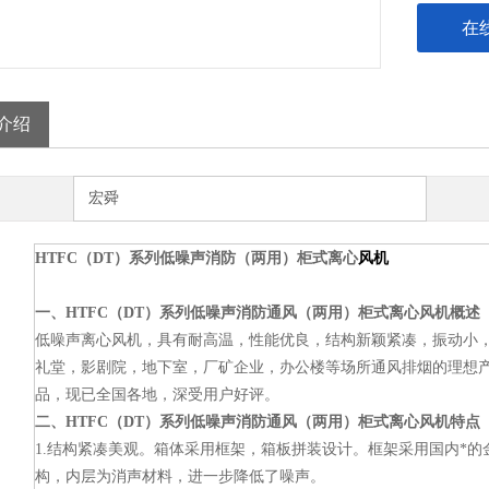
在
介绍
宏舜
HTFC（DT）系列低噪声消防（两用）柜式离心
风机
一、HTFC（DT）系列低噪声消防通风（两用）柜式离心风机概述
低噪声离心风机，具有耐高温，性能优良，结构新颖紧凑，振动小
礼堂，影剧院，地下室，厂矿企业，办公楼等场所通风排烟的理想
品，现已全国各地，深受用户好评。
二、HTFC（DT）系列低噪声消防通风（两用）柜式离心风机特点
1.结构紧凑美观。箱体采用框架，箱板拼装设计。框架采用国内*
构，内层为消声材料，进一步降低了噪声。