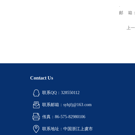
.
邮 箱：
上一
Contact Us
联系QQ：328550112
联系邮箱：syhjfj@163.com
传真：86-575-82980106
联系地址：中国浙江上虞市