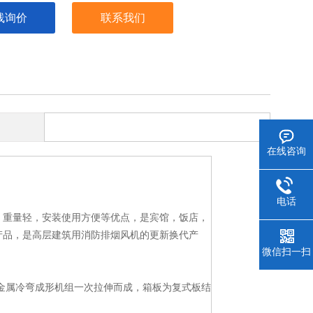
线询价
联系我们
在线咨询
电话
，重量轻，安装使用方便等优点，是宾馆，饭店，
产品，是高层建筑用消防排烟风机的更新换代产
微信扫一扫
的金属冷弯成形机组一次拉伸而成，箱板为复式板结