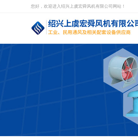
您好，欢迎进入绍兴上虞宏舜风机有限公司网站！