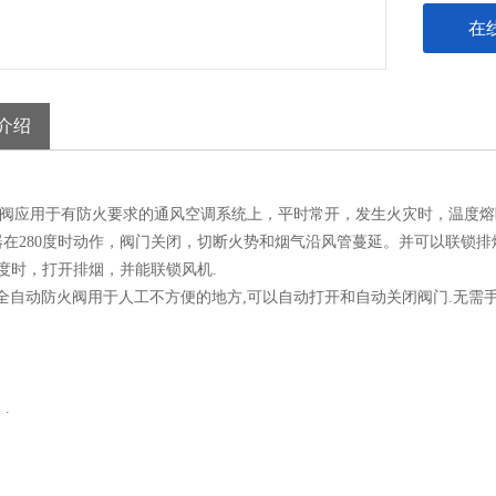
在
介绍
应用于有防火要求的通风空调系统上，平时常开，发生火灾时，温度熔断
器在280度时动作，阀门关闭，切断火势和烟气沿风管蔓延。并可以联锁
0度时，打开排烟，并能联锁风机.
防火阀用于人工不方便的地方,可以自动打开和自动关闭阀门.无需手支复
：
.
：