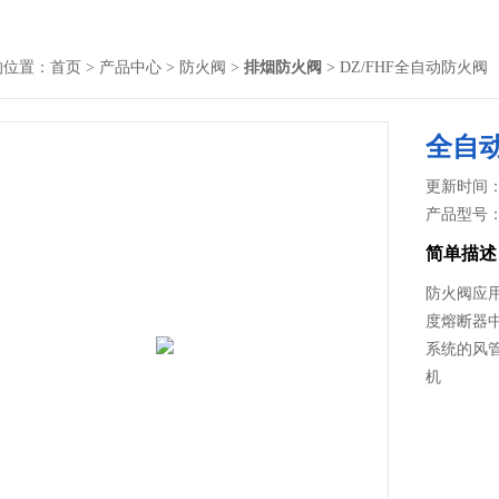
的位置：
首页
>
产品中心
>
防火阀
>
排烟防火阀
> DZ/FHF全自动防火阀
全自
更新时间： 2
产品型号
简单描述
防火阀应
度熔断器
系统的风
机