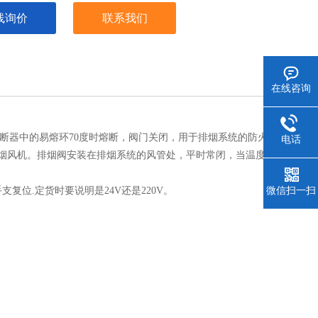
线询价
联系我们
在线咨询
器中的易熔环70度时熔断，阀门关闭，用于排烟系统的防火
电话
排烟风机。排烟阀安装在排烟系统的风管处，平时常闭，当温度
位.定货时要说明是24V还是220V。
微信扫一扫