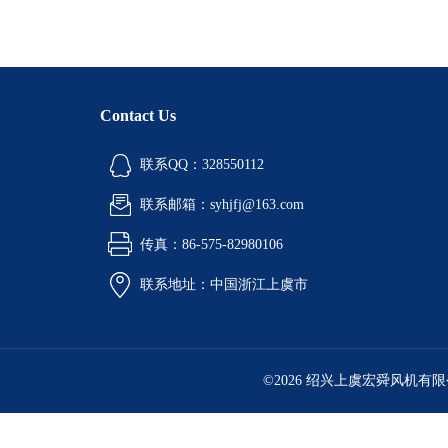
Contact Us
联系QQ：328550112
联系邮箱：syhjfj@163.com
传真：86-575-82980106
联系地址：中国浙江上虞市
©2026 绍兴上虞宏舜风机有