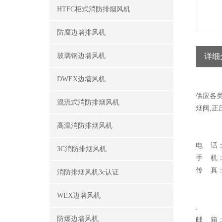
HTFC柜式消防排烟风机
防腐边墙排风机
玻璃钢边墙风机
详细
DWEX边墙风机
供应各类
混流式消防排烟风机
烟阀,正
高温消防排烟风机
电 话
3C消防排烟风机
手 机：
传 真
消防排烟风机3c认证
WEX边墙风机
.
防爆边墙风机
邮 箱：