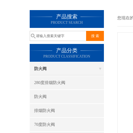
产品搜索
您现在
PRODUCT SEARCH
产品分类
PRODUCT CLASSIFICATION
防火阀
280度排烟防火阀
防火阀
排烟防火阀
70度防火阀