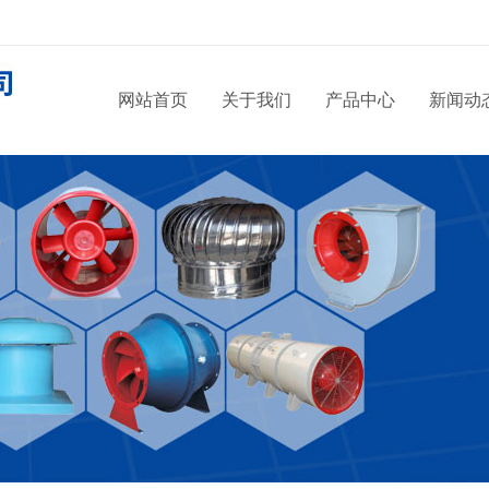
网站首页
关于我们
产品中心
新闻动