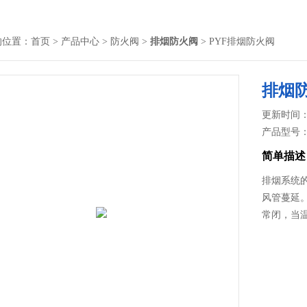
的位置：
首页
>
产品中心
>
防火阀
>
排烟防火阀
> PYF排烟防火阀
排烟
更新时间： 2
产品型号
简单描述
排烟系统
风管蔓延
常闭，当温