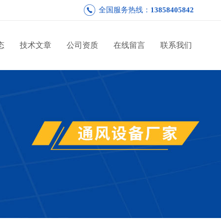
全国服务热线：
13858405842
态
技术文章
公司资质
在线留言
联系我们