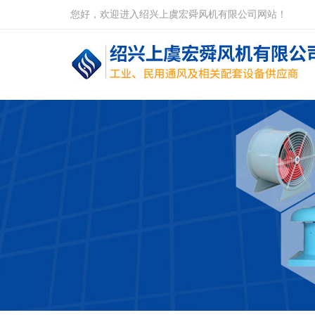
您好，欢迎进入绍兴上虞宏舜风机有限公司网站！