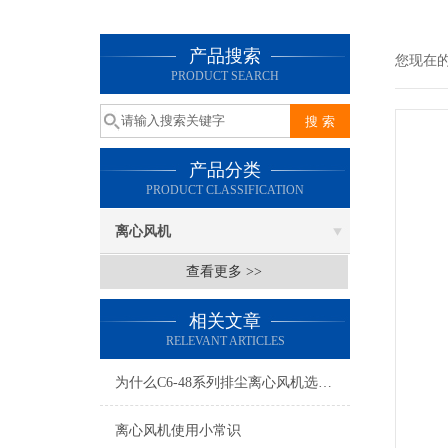
产品搜索
您现在
PRODUCT SEARCH
产品分类
PRODUCT CLASSIFICATION
离心风机
查看更多 >>
相关文章
RELEVANT ARTICLES
为什么C6-48系列排尘离心风机选型时一定要特别注意机号呢
离心风机使用小常识