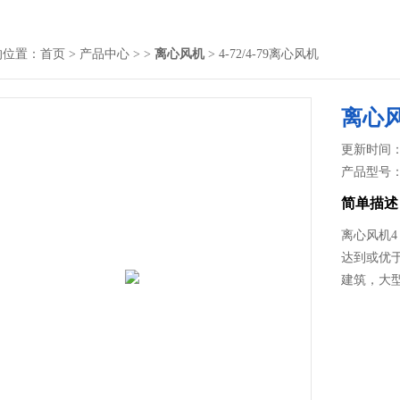
的位置：
首页
>
产品中心
> >
离心风机
> 4-72/4-79离心风机
离心
更新时间： 2
产品型号
简单描述
离心风机4
达到或优
建筑，