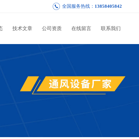
全国服务热线：
13858405842
态
技术文章
公司资质
在线留言
联系我们