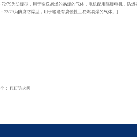
2/79为防爆型
，用于输送易燃的易爆的气体，电机配用隔爆电机，防爆
72/79为防腐防爆型
，用于输送有腐蚀性且易燃易爆的气体。]
：
.
：
.
个：
FHF防火阀