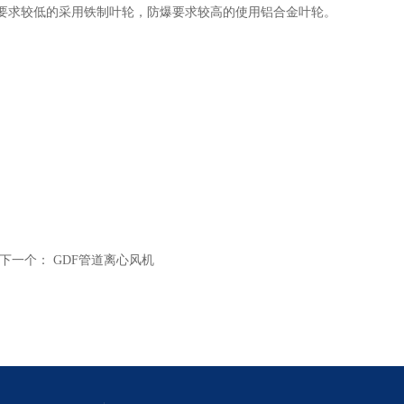
要求较低的采用铁制叶轮，防爆要求较高的使用铝合金叶轮。
下一个：
GDF管道离心风机