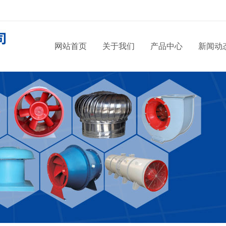
网站首页
关于我们
产品中心
新闻动