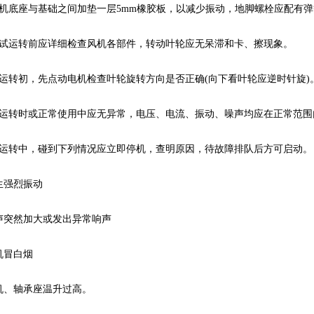
机底座与基础之间加垫一层5mm橡胶板，以减少振动，地脚螺栓应配有弹
试运转前应详细检查风机各部件，转动叶轮应无呆滞和卡、擦现象。
运转初，先点动电机检查叶轮旋转方向是否正确(向下看叶轮应逆时针旋)
运转时或正常使用中应无异常，电压、电流、振动、噪声均应在正常范围
运转中，碰到下列情况应立即停机，查明原因，待故障排队后方可启动。
强烈振动
突然加大或发出异常响声
冒白烟
、轴承座温升过高。