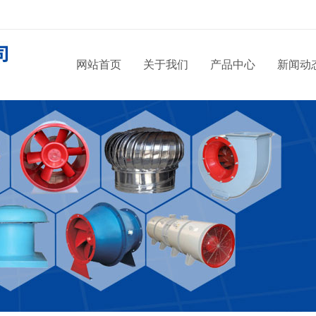
网站首页
关于我们
产品中心
新闻动