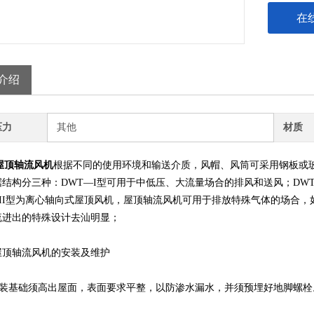
在
介绍
压力
其他
材质
C屋顶轴流风机
根据不同的使用环境和输送介质，风帽、风筒可采用钢板或
据结构分三种：DWT—I型可用于中低压、大流量场合的排风和送风；DW
—III型为离心轴向式屋顶风机，屋顶轴流风机可用于排放特殊气体的场合
流进出的特殊设计去汕明显；
屋顶轴流风机的安装及维护
装基础须高出屋面，表面要求平整，以防渗水漏水，并须预埋好地脚螺栓