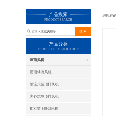
产品搜索
您现在
PRODUCT SEARCH
产品分类
PRODUCT CLASSIFICATION
屋顶风机
屋顶轴流风机
轴流式屋顶排风机
离心式屋顶排风机
RTC屋顶排烟风机