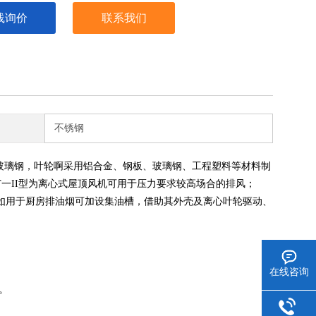
线询价
联系我们
不锈钢
玻璃钢，叶轮啊采用铝合金、钢板、玻璃钢、工程塑料等材料制
T一II型为离心式屋顶风机可用于压力要求较高场合的排风；
，如用于厨房排油烟可加设集油槽，借助其外壳及离心叶轮驱动、
在线咨询
。