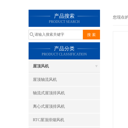
产品搜索
您现在
PRODUCT SEARCH
产品分类
PRODUCT CLASSIFICATION
屋顶风机
屋顶轴流风机
轴流式屋顶排风机
离心式屋顶排风机
RTC屋顶排烟风机