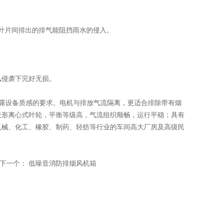
叶片间排出的排气能阻挡雨水的侵入。
风侵袭下完好无损。
外露设备质感的要求。电机与排放气流隔离，更适合排除带有烟
板形离心式叶轮，平衡等级高，气流组织顺畅，运行平稳；具有
机械、化工、橡胶、制药、轻纺等行业的车间高大厂房及高级民
下一个：
低噪音消防排烟风机箱