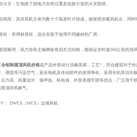
火灾：它免除了因电力负荷过重及短路引发的火灾险情。
风雨：其排风机主体为数十个弧形叶片组成，能使雨水暖风机出，同时
轻：所用材质轻，适合安装于使用不同建材的厂房。
固耐用：风力排风主轴脚架有四爪式结构，能保证在时速200公里的强
TC全铝制屋顶风机价格
该产品外形设计流畅美观，工艺*，符合建筑对于
雾、潮湿等污染空气，延长电机及传动部件的使用寿命。采用全铝质后向
、压力高、风量适中、噪声低、耗电省、外形美观牢固等优点，广泛用于
的屋顶排风换气。
个：
DWEX（WEX）边墙风机