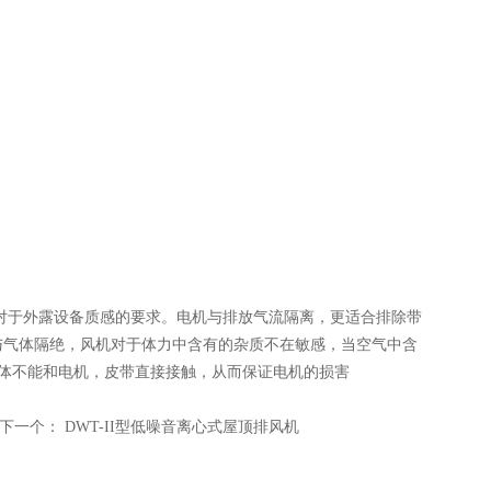
对于外露设备质感的要求。电机与排放气流隔离，更适合排除带
与气体隔绝，风机对于体力中含有的杂质不在敏感，当空气中含
由于气体不能和电机，皮带直接接触，从而保证电机的损害
下一个：
DWT-II型低噪音离心式屋顶排风机