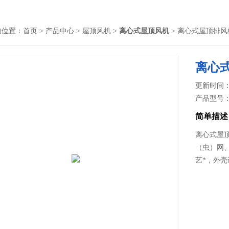
的位置：
首页
>
产品中心
>
屋顶风机
>
离心式屋顶风机
> 离心式屋顶排风
离心
更新时间： 2
产品型号
简单描述
离心式屋
（虫）网
艺*，外