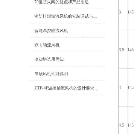
70度防火阀的优点和产品用途
3
145
消防排烟轴流风机的安装调试与运行维护指南
智能温控轴流风机
双向轴流风机
3.5
145
冷却塔选用需知
屋顶风机性能说明
4
145
ZTF-4F温控轴流风机的设计要求及安装前须知
4.5
145