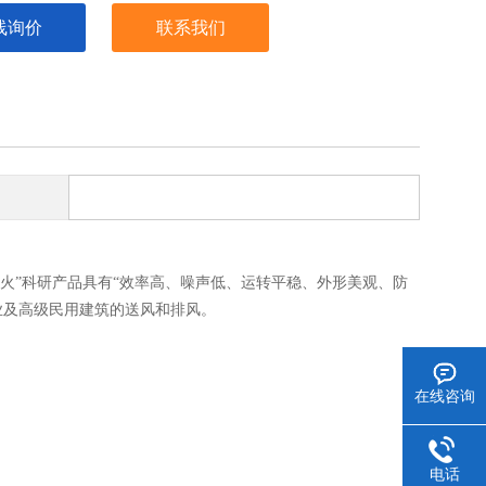
线询价
联系我们
星火”科研产品具有“效率高、噪声低、运转平稳、外形美观、防
业及高级民用建筑的送风和排风。
在线咨询
电话