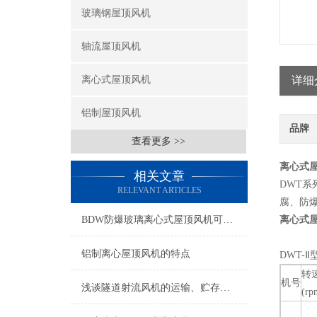
玻璃钢屋顶风机
轴流屋顶风机
离心式屋顶风机
详细
铝制屋顶风机
品牌
查看更多 >>
离心式
相关文章
DWT
RELEVANT ARTICLES
腐、防
BDW防爆玻璃离心式屋顶风机可为用户代为设计、并加工制作
离心式
铝制离心屋顶风机的特点
DWT-Ⅱ
转
机号
浅谈隧道射流风机的运输、贮存注意事项
(rp