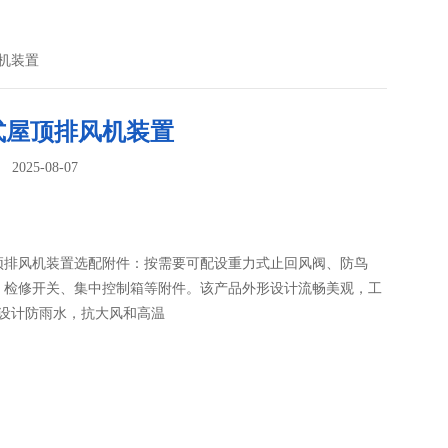
机装置
式屋顶排风机装置
025-08-07
：
顶排风机装置选配附件：按需要可配设重力式止回风阀、防鸟
、检修开关、集中控制箱等附件。该产品外形设计流畅美观，工
壳设计防雨水，抗大风和高温