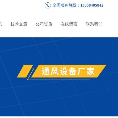
全国服务热线：
13858405842
态
技术文章
公司资质
在线留言
联系我们