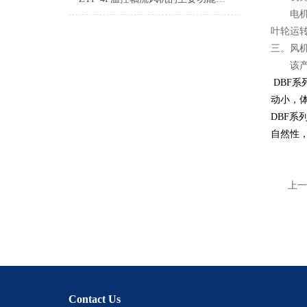
电机均
叶轮运
三。风
该产品
DBF
动小，
DBF
自然性
上一
Contact Us