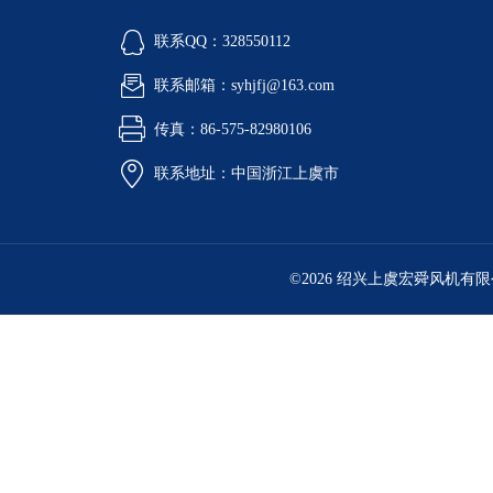
联系QQ：328550112
联系邮箱：syhjfj@163.com
传真：86-575-82980106
联系地址：中国浙江上虞市
©2026 绍兴上虞宏舜风机有