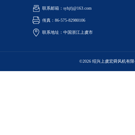
联系邮箱：syhjfj@163.com
传真：86-575-82980106
联系地址：中国浙江上虞市
©2026 绍兴上虞宏舜风机有