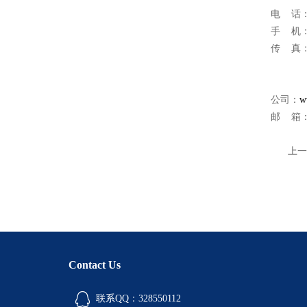
电 话
手 机：
传 真
公司：
w
邮 箱
上一
Contact Us
联系QQ：328550112