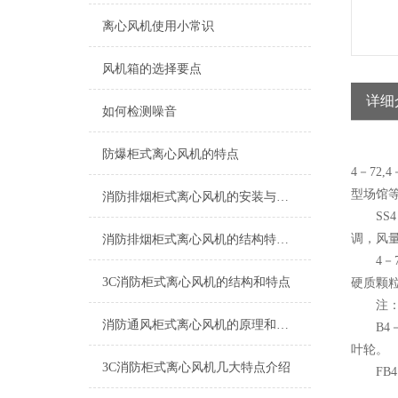
离心风机使用小常识
风机箱的选择要点
详细
如何检测噪音
防爆柜式离心风机的特点
4－72
型场馆
消防排烟柜式离心风机的安装与调试指南说明
SS4
调，风
消防排烟柜式离心风机的结构特点和施工安装要求
4－72
3C消防柜式离心风机的结构和特点
硬质颗粒
注：F
消防通风柜式离心风机的原理和特点
B4－
叶轮。
3C消防柜式离心风机几大特点介绍
FB4－