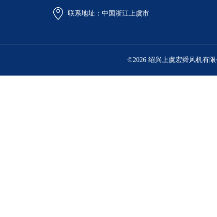
联系地址：中国浙江上虞市
©2026 绍兴上虞宏舜风机有