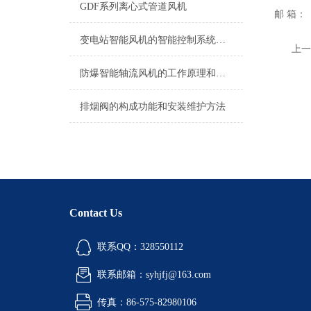
GDF系列离心式管道风机
邮 箱：
变电站智能风机的智能控制系统与自动化管理
上一
防爆智能轴流风机的工作原理和核心技术分析
排烟阀的构成功能和安装维护方法
Contact Us
联系QQ：328550112
联系邮箱：syhjfj@163.com
传真：86-575-82980106