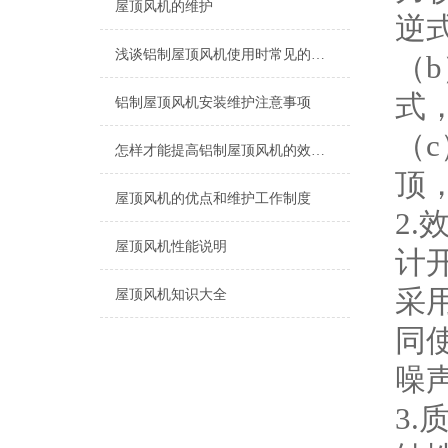
屋顶风机的维护
逆
浅谈铝制屋顶风机使用时常见的问题
（b
式
铝制屋顶风机安装维护注意事项
（
怎样才能提高铝制屋顶风机的效率及寿命呢
顶
屋顶风机的优点和维护工作制度
2
屋顶风机性能说明
计开
采
屋顶风机知识大全
同
噪
3