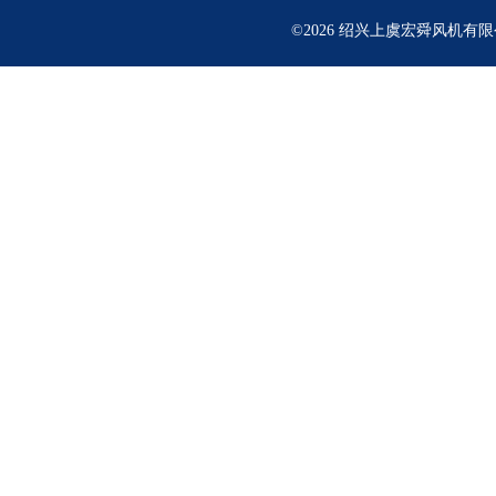
©2026 绍兴上虞宏舜风机有