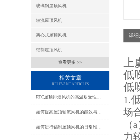
玻璃钢屋顶风机
轴流屋顶风机
离心式屋顶风机
详细
铝制屋顶风机
上
查看更多 >>
低
相关文章
低
RELEVANT ARTICLES
1.
RTC屋顶排烟风机的高温耐受性能解析
场
如何提高屋顶轴流风机的能效与使用寿命？
（a
如何进行铝制屋顶风机的日常维护和保养
力