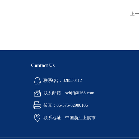
上一
Contact Us
联系QQ：328550112
联系邮箱：syhjfj@163.com
传真：86-575-82980106
联系地址：中国浙江上虞市