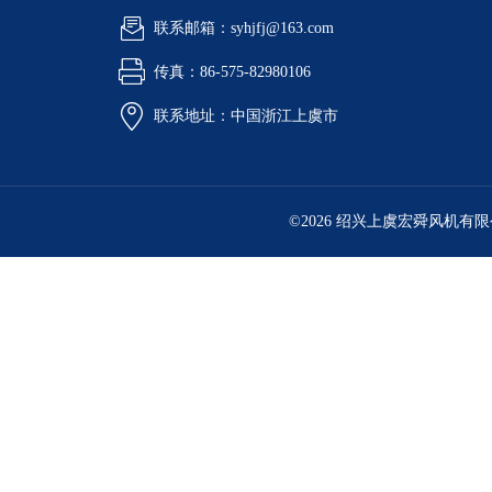
联系邮箱：syhjfj@163.com
传真：86-575-82980106
联系地址：中国浙江上虞市
©2026 绍兴上虞宏舜风机有