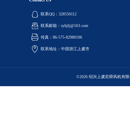
联系QQ：328550112
联系邮箱：syhjfj@163.com
传真：86-575-82980106
联系地址：中国浙江上虞市
©2026 绍兴上虞宏舜风机有