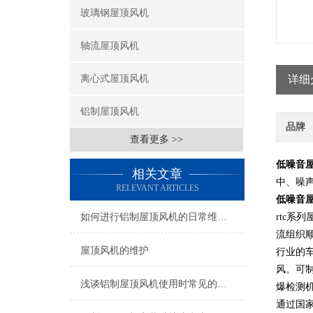
玻璃钢屋顶风机
轴流屋顶风机
离心式屋顶风机
详细
铝制屋顶风机
品牌
查看更多 >>
低噪音
相关文章
中、噪
RELEVANT ARTICLES
低噪音
如何进行铝制屋顶风机的日常维护和保养
rtc
流组织
屋顶风机的维护
行业的车
风。可制
浅谈铝制屋顶风机使用时常见的问题
爆检测机
通过国