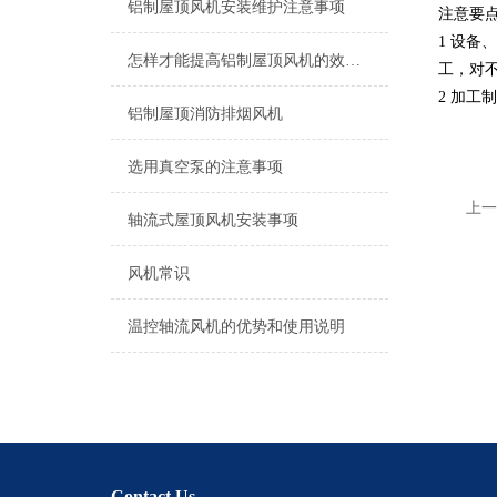
铝制屋顶风机安装维护注意事项
注意要
1 设
怎样才能提高铝制屋顶风机的效率及寿命呢
工，对
2 加
铝制屋顶消防排烟风机
选用真空泵的注意事项
上一
轴流式屋顶风机安装事项
风机常识
温控轴流风机的优势和使用说明
Contact Us